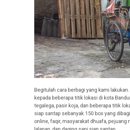
Begitulah cara berbagi yang kami lakukan.
kepada beberapa titik lokasi di kota Ban
tegalega, pasir koja, dan beberapa titik 
siap santap sebanyak 150 box yang dibag
online, faqir, masyarakat dhuafa, pejuang 
lalapan, dan daging sapi siap santap.