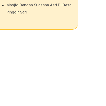
Masjid Dengan Suasana Asri Di Desa
Pinggir Sari