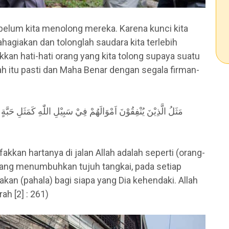
ebelum kita menolong mereka. Karena kunci kita
ahagiakan dan tolonglah saudara kita terlebih
kkan hati-hati orang yang kita tolong supaya suatu
ah itu pasti dan Maha Benar dengan segala firman-
مَثَلُ الَّذِيْنَ يُنْفِقُوْنَ اَمْوَالَهُمْ فِيْ سَبِيْلِ اللّٰهِ كَمَثَلِ حَبَّةٍ اَ
an hartanya di jalan Allah adalah seperti (orang-
 yang menumbuhkan tujuh tangkai, pada setiap
dakan (pahala) bagi siapa yang Dia kehendaki. Allah
ah [2] : 261)