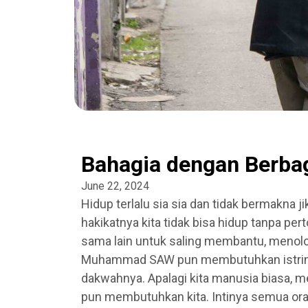
Bahagia dengan Berba
June 22, 2024
Hidup terlalu sia sia dan tidak bermakna 
hakikatnya kita tidak bisa hidup tanpa pe
sama lain untuk saling membantu, menol
Muhammad SAW pun membutuhkan istriny
dakwahnya. Apalagi kita manusia biasa, me
pun membutuhkan kita. Intinya semua ora