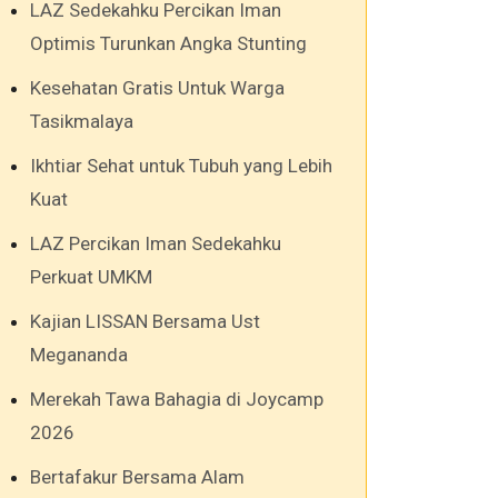
LAZ Sedekahku Percikan Iman
Optimis Turunkan Angka Stunting
Kesehatan Gratis Untuk Warga
Tasikmalaya
Ikhtiar Sehat untuk Tubuh yang Lebih
Kuat
LAZ Percikan Iman Sedekahku
Perkuat UMKM
Kajian LISSAN Bersama Ust
Megananda
Merekah Tawa Bahagia di Joycamp
2026
Bertafakur Bersama Alam