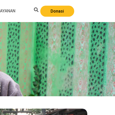
LAYANAN
Donasi