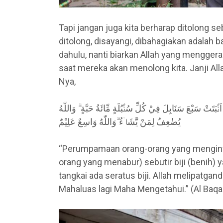
Tapi jangan juga kita berharap ditolong s
ditolong, disayangi, dibahagiakan adalah b
dahulu, nanti biarkan Allah yang menggera
saat mereka akan menolong kita. Janji All
Nya,
نْۢبَتَتْ سَبْعَ سَنَابِلَ فِيْ كُلِّ سُنْۢبُلَةٍ مِّائَةُ حَبَّةٍ ۗ وَاللّٰهُ
يُضٰعِفُ لِمَنْ يَّشَاۤءُ ۗوَاللّٰهُ وَاسِعٌ عَلِيْمٌ
“Perumpamaan orang-orang yang menginfakk
orang yang menabur) sebutir biji (benih)
tangkai ada seratus biji. Allah melipatgan
Mahaluas lagi Maha Mengetahui.” (Al Baqar