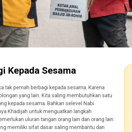
gi Kepada Sesama
jika tak pernah berbagi kepada sesama. Karena
rtolongan yang lain. Kita saling membutuhkan satu
ong kepada sesama. Bahkan selevel Nabi
a Khadijah untuk menguatkan langkah
merlukan uluran tangan orang lain dan orang lain
ng memiliki sifat dasar saling membantu dan