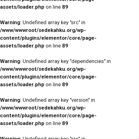
assets/loader.php
on line
89
Warning
: Undefined array key "src" in
/www/wwwroot/sedekahku.org/wp-
content/plugins/elementor/core/page-
assets/loader.php
on line
89
Warning
: Undefined array key "dependencies" in
/www/wwwroot/sedekahku.org/wp-
content/plugins/elementor/core/page-
assets/loader.php
on line
89
Warning
: Undefined array key "version" in
/www/wwwroot/sedekahku.org/wp-
content/plugins/elementor/core/page-
assets/loader.php
on line
89
Warning
: Undefined array key "src" in