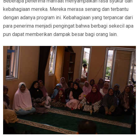
Beberapa penerima manfaat menyampaikan rasa syukur dan
kebahagiaan mereka. Mereka merasa senang dan terbantu
dengan adanya program ini. Kebahagiaan yang terpancar dari
para penerima menjadi pengingat bahwa berbagi sekecil apa
pun dapat memberikan dampak besar bagi orang lain.