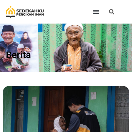
Berita​