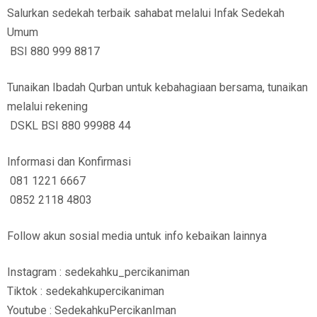
Salurkan sedekah terbaik sahabat melalui Infak Sedekah
Umum
BSI 880 999 8817
Tunaikan Ibadah Qurban untuk kebahagiaan bersama, tunaikan
melalui rekening
DSKL BSI 880 99988 44
Informasi dan Konfirmasi
081 1221 6667
0852 2118 4803
Follow akun sosial media untuk info kebaikan lainnya
Instagram : sedekahku_percikaniman
Tiktok : sedekahkupercikaniman
Youtube : SedekahkuPercikanIman