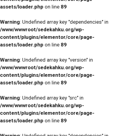
assets/loader.php
on line
89
Warning
: Undefined array key "dependencies" in
/www/wwwroot/sedekahku.org/wp-
content/plugins/elementor/core/page-
assets/loader.php
on line
89
Warning
: Undefined array key "version" in
/www/wwwroot/sedekahku.org/wp-
content/plugins/elementor/core/page-
assets/loader.php
on line
89
Warning
: Undefined array key "src" in
/www/wwwroot/sedekahku.org/wp-
content/plugins/elementor/core/page-
assets/loader.php
on line
89
Warning
: Undefined array key "dependencies" in