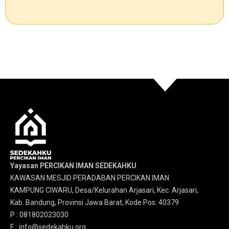
Yayasan PERCIKAN IMAN SEDEKAHKU
KAWASAN MESJID PERADABAN PERCIKAN IMAN
KAMPUNG CIWARU, Desa/Kelurahan Arjasari, Kec. Arjasari,
Kab. Bandung, Provinsi Jawa Barat, Kode Pos: 40379
P : 081802023030
E : info@sedekahku.org