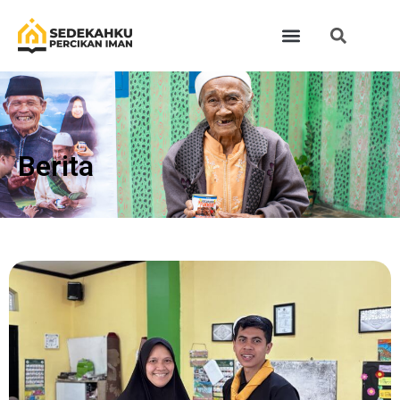
Berita​