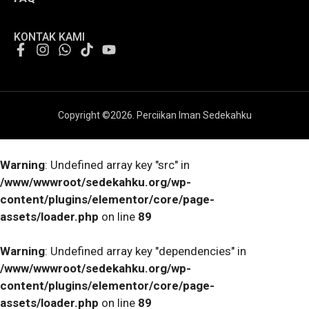
KONTAK KAMI
Copyright ©
2026
. Perciikan Iman Sedekahku
Warning
: Undefined array key "src" in
/www/wwwroot/sedekahku.org/wp-
content/plugins/elementor/core/page-
assets/loader.php
on line
89
Warning
: Undefined array key "dependencies" in
/www/wwwroot/sedekahku.org/wp-
content/plugins/elementor/core/page-
assets/loader.php
on line
89