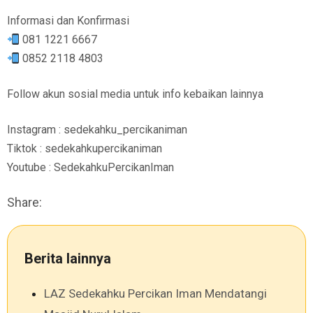
Informasi dan Konfirmasi
081 1221 6667
0852 2118 4803
Follow akun sosial media untuk info kebaikan lainnya
Instagram : sedekahku_percikaniman
Tiktok : sedekahkupercikaniman
Youtube : SedekahkuPercikanIman
Share:
Berita lainnya
LAZ Sedekahku Percikan Iman Mendatangi