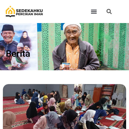
Berita​