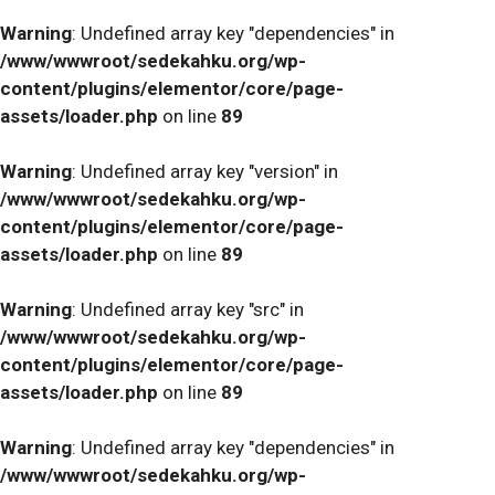
Warning
: Undefined array key "dependencies" in
/www/wwwroot/sedekahku.org/wp-
content/plugins/elementor/core/page-
assets/loader.php
on line
89
Warning
: Undefined array key "version" in
/www/wwwroot/sedekahku.org/wp-
content/plugins/elementor/core/page-
assets/loader.php
on line
89
Warning
: Undefined array key "src" in
/www/wwwroot/sedekahku.org/wp-
content/plugins/elementor/core/page-
assets/loader.php
on line
89
Warning
: Undefined array key "dependencies" in
/www/wwwroot/sedekahku.org/wp-