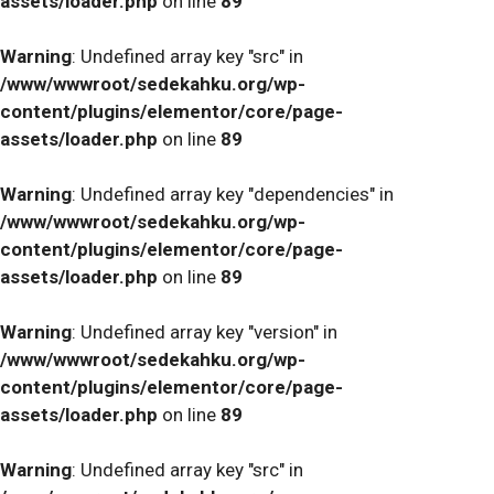
assets/loader.php
on line
89
Warning
: Undefined array key "src" in
/www/wwwroot/sedekahku.org/wp-
content/plugins/elementor/core/page-
assets/loader.php
on line
89
Warning
: Undefined array key "dependencies" in
/www/wwwroot/sedekahku.org/wp-
content/plugins/elementor/core/page-
assets/loader.php
on line
89
Warning
: Undefined array key "version" in
/www/wwwroot/sedekahku.org/wp-
content/plugins/elementor/core/page-
assets/loader.php
on line
89
Warning
: Undefined array key "src" in