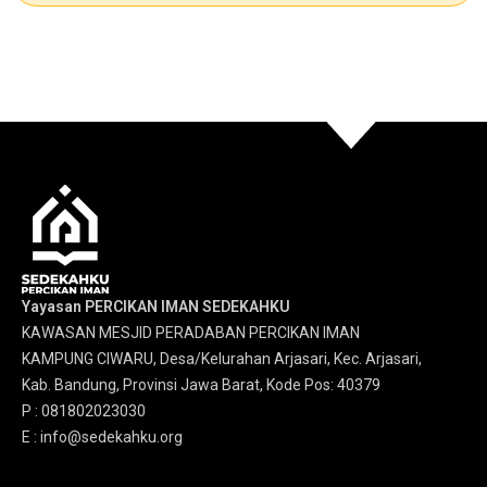
Yayasan PERCIKAN IMAN SEDEKAHKU
KAWASAN MESJID PERADABAN PERCIKAN IMAN
KAMPUNG CIWARU, Desa/Kelurahan Arjasari, Kec. Arjasari,
Kab. Bandung, Provinsi Jawa Barat, Kode Pos: 40379
P : 081802023030
E : info@sedekahku.org