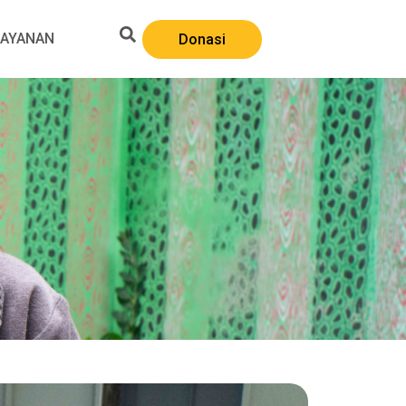
LAYANAN
Donasi