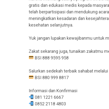
gratis dan edukasi medis kepada masyara
telah berpartisipasi dan mendukung acara
meningkatkan kesadaran dan kesejahtera
kesehatan selanjutnya.
Yuk jangan lupakan kewajibanmu untuk m
Zakat sekarang juga, tunaikan zakatmu me
BSI 888 9595 958
Salurkan sedekah terbaik sahabat melalu
BSI 880 999 8817
Informasi dan Konfirmasi
081 1221 6667
0852 2118 4803