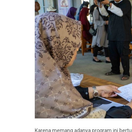
Karena memang adanya program ini bert