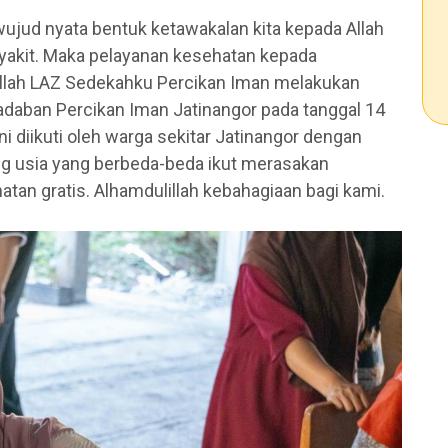
ujud nyata bentuk ketawakalan kita kepada Allah
nyakit. Maka pelayanan kesehatan kepada
lillah LAZ Sedekahku Percikan Iman melakukan
adaban Percikan Iman Jatinangor pada tanggal 14
ni diikuti oleh warga sekitar Jatinangor dengan
ng usia yang berbeda-beda ikut merasakan
tan gratis. Alhamdulillah kebahagiaan bagi kami.