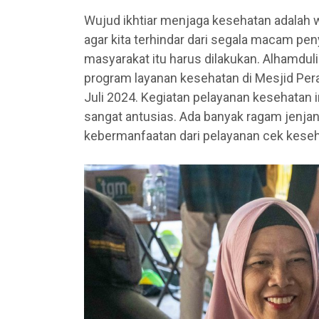
Wujud ikhtiar menjaga kesehatan adalah w
agar kita terhindar dari segala macam pe
masyarakat itu harus dilakukan. Alhamdu
program layanan kesehatan di Mesjid Per
Juli 2024. Kegiatan pelayanan kesehatan i
sangat antusias. Ada banyak ragam jenja
kebermanfaatan dari pelayanan cek keseha