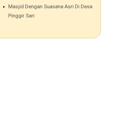
Masjid Dengan Suasana Asri Di Desa
Pinggir Sari