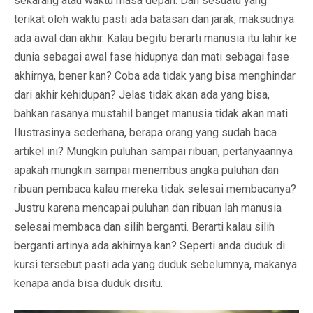
sekarang atau waktu masa depan. Dan sesuatu yang
terikat oleh waktu pasti ada batasan dan jarak, maksudnya
ada awal dan akhir. Kalau begitu berarti manusia itu lahir ke
dunia sebagai awal fase hidupnya dan mati sebagai fase
akhirnya, bener kan? Coba ada tidak yang bisa menghindar
dari akhir kehidupan? Jelas tidak akan ada yang bisa,
bahkan rasanya mustahil banget manusia tidak akan mati.
Ilustrasinya sederhana, berapa orang yang sudah baca
artikel ini? Mungkin puluhan sampai ribuan, pertanyaannya
apakah mungkin sampai menembus angka puluhan dan
ribuan pembaca kalau mereka tidak selesai membacanya?
Justru karena mencapai puluhan dan ribuan lah manusia
selesai membaca dan silih berganti. Berarti kalau silih
berganti artinya ada akhirnya kan? Seperti anda duduk di
kursi tersebut pasti ada yang duduk sebelumnya, makanya
kenapa anda bisa duduk disitu.