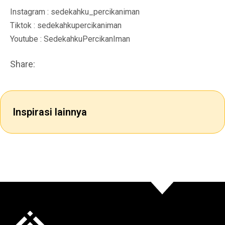
Instagram : sedekahku_percikaniman
Tiktok : sedekahkupercikaniman
Youtube : SedekahkuPercikanIman
Share:
Inspirasi lainnya