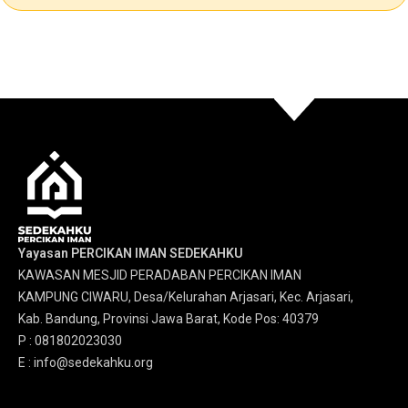
Yayasan PERCIKAN IMAN SEDEKAHKU
KAWASAN MESJID PERADABAN PERCIKAN IMAN
KAMPUNG CIWARU, Desa/Kelurahan Arjasari, Kec. Arjasari,
Kab. Bandung, Provinsi Jawa Barat, Kode Pos: 40379
P : 081802023030
E : info@sedekahku.org