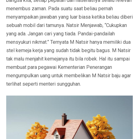
bangsa kita, setiap pepatah dan nasehatnya selalu relevan
menembus zaman. Pada suatu saat beliau pernah
menyampaikan jawaban yang luar biasa ketika beliau diberi
sebuah mobil dari tamunya. Natsir Menjawab, “Cukupkan
yang ada. Jangan cari yang tiada. Pandai-pandailah
mensyukuri nikmat.” Ternyata M Natsir hanya memiliki dua
stel kemeja kerja yang sudah tidak begitu bagus. M Natsir
tak malu menjahit kemejanya itu bila robek. Hal itu sampai
membuat para pegawai Kementerian Penerangan
mengumpulkan uang untuk membelikan M Natsir baju agar
terlihat seperti menteri sungguhan.