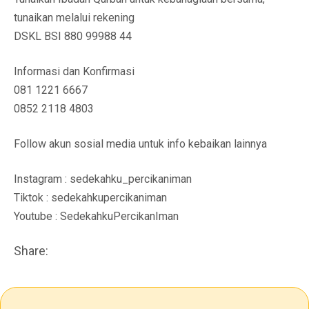
tunaikan melalui rekening
DSKL BSI 880 99988 44
Informasi dan Konfirmasi
081 1221 6667
0852 2118 4803
Follow akun sosial media untuk info kebaikan lainnya
Instagram : sedekahku_percikaniman
Tiktok : sedekahkupercikaniman
Youtube : SedekahkuPercikanIman
Share: