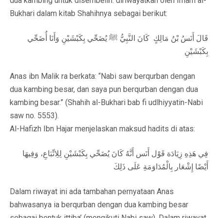
dua kambing untuk disembelih. diriwayatkan oleh Imam al-
Bukhari dalam kitab Shahihnya sebagai berikut:
قَالَ أَنَسُ بْنُ مَالِكٍ كَانَ النَّبِيُّ ﷺ يُضَحِّي بِكَبْشَيْنِ وَأَنَا أُضَحِّي
بِكَبْشَيْنِ
Anas ibn Malik ra berkata: “Nabi saw berqurban dengan
dua kambing besar, dan saya pun berqurban dengan dua
kambing besar.” (Shahih al-Bukhari bab fi udlhiyyatin-Nabi
saw no. 5553).
Al-Hafizh Ibn Hajar menjelaskan maksud hadits di atas:
فِي هَذِهِ زِيَادَة قَوْل أَنَس أَنَّهُ كَانَ يُضَحِّي بِكَبْشَيْنِ لِلِاتِّبَاعِ، وَفِيهَا
أَيْضًا إِشْعَار بِالْمُدَاوَمَةِ عَلَى ذَلِكَ
Dalam riwayat ini ada tambahan pernyataan Anas
bahwasanya ia berqurban dengan dua kambing besar
sebagai bentuk ittiba’ (mengikuti Nabi saw). Dalam riwayat