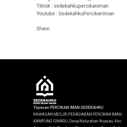
Tiktok : sedekahkupercikaniman
Youtube : SedekahkuPercikanIman
Share:
Yayasan PERCIKAN IMAN SEDEKAHKU
KAWASAN MESJID PERADABAN PERCIKAN IMAN
KAMPUNG CIWARU, Desa/Kelurahan Arjasari, Kec.