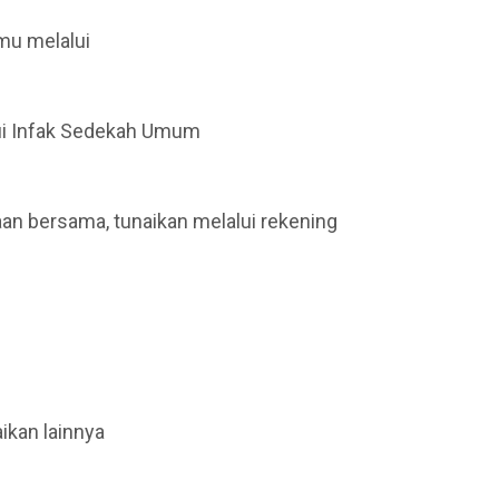
mu melalui
lui Infak Sedekah Umum
an bersama, tunaikan melalui rekening
ikan lainnya