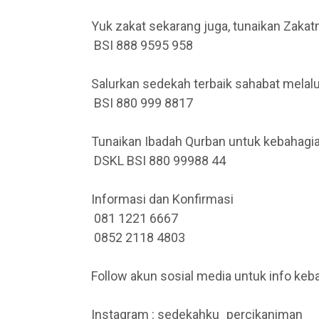
Yuk zakat sekarang juga, tunaikan Zakat
BSI 888 9595 958
Salurkan sedekah terbaik sahabat mela
BSI 880 999 8817
Tunaikan Ibadah Qurban untuk kebahagia
DSKL BSI 880 99988 44
Informasi dan Konfirmasi
081 1221 6667
0852 2118 4803
Follow akun sosial media untuk info keba
Instagram : sedekahku_percikaniman