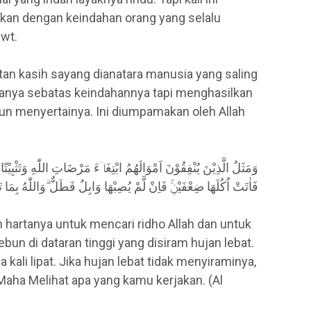
lkan dengan keindahan orang yang selalu
swt.
tan kasih sayang dianatara manusia yang saling
hanya sebatas keindahannya tapi menghasilkan
run menyertainya. Ini diumpamakan oleh Allah
وَمَثَلُ الَّذِيْنَ يُنْفِقُوْنَ اَمْوَالَهُمُ ابْتِغَاۤءَ مَرْضَاتِ اللّٰهِ وَتَثْبِيْتًا
فَاٰتَتْ اُكُلَهَا ضِعْفَيْنِۚ فَاِنْ لَّمْ يُصِبْهَا وَابِلٌ فَطَلٌّ ۗوَاللّٰهُ بِمَا ت
artanya untuk mencari ridho Allah dan untuk
un di dataran tinggi yang disiram hujan lebat.
ali lipat. Jika hujan lebat tidak menyiraminya,
aha Melihat apa yang kamu kerjakan. (Al