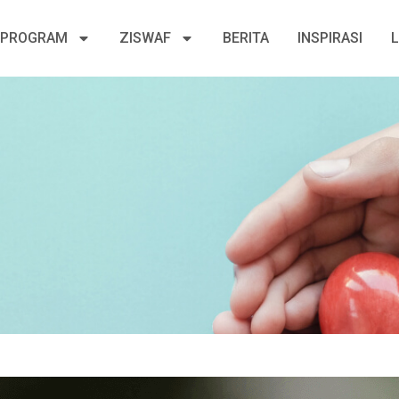
PROGRAM
ZISWAF
BERITA
INSPIRASI