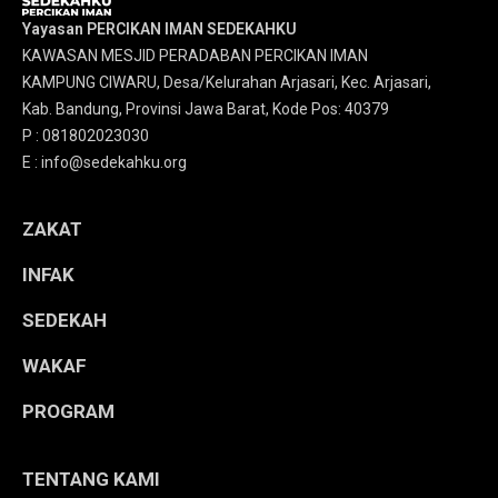
Yayasan PERCIKAN IMAN SEDEKAHKU
KAWASAN MESJID PERADABAN PERCIKAN IMAN
KAMPUNG CIWARU, Desa/Kelurahan Arjasari, Kec. Arjasari,
Kab. Bandung, Provinsi Jawa Barat, Kode Pos: 40379
P : 081802023030
E : info@sedekahku.org
ZAKAT
INFAK
SEDEKAH
WAKAF
PROGRAM
TENTANG KAMI