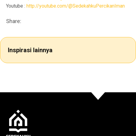
Youtube :
http://youtube.com/@SedekahkuPercikanIman
Share:
Inspirasi lainnya