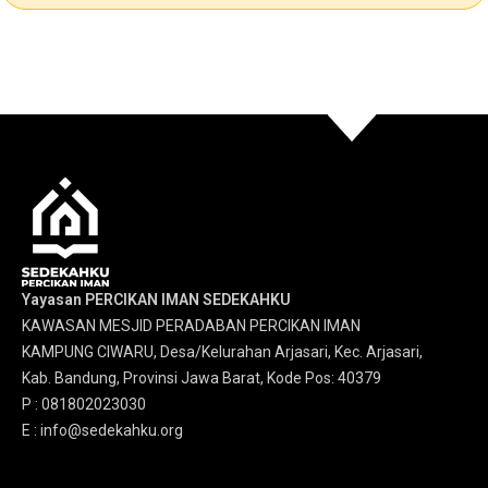
Yayasan PERCIKAN IMAN SEDEKAHKU
KAWASAN MESJID PERADABAN PERCIKAN IMAN
KAMPUNG CIWARU, Desa/Kelurahan Arjasari, Kec. Arjasari,
Kab. Bandung, Provinsi Jawa Barat, Kode Pos: 40379
P : 081802023030
E : info@sedekahku.org