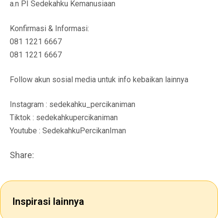
a.n PI Sedekahku Kemanusiaan
Konfirmasi & Informasi:
081 1221 6667
081 1221 6667
Follow akun sosial media untuk info kebaikan lainnya
Instagram : sedekahku_percikaniman
Tiktok : sedekahkupercikaniman
Youtube : SedekahkuPercikanIman
Share:
Inspirasi lainnya