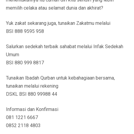
memilih celaka atau selamat dunia dan akhirat?
Yuk zakat sekarang juga, tunaikan Zakatmu melalui
BSI 888 9595 958
Salurkan sedekah terbaik sahabat melalui Infak Sedekah
Umum
BSI 880 999 8817
Tunaikan Ibadah Qurban untuk kebahagiaan bersama,
tunaikan melalui rekening
DSKL BSI 880 99988 44
Informasi dan Konfirmasi
081 1221 6667
0852 2118 4803