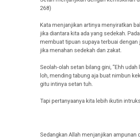
268)
Kata menjanjikan artinya menyiratkan ba
jika diantara kita ada yang sedekah. Pada
membuat tipuan supaya terbuai dengan 
jika menahan sedekah dan zakat.
Seolah-olah setan bilang gini, “Ehh udah
loh, mending tabung aja buat nimbun keka
gitu intinya setan tuh.
Tapi pertanyaanya kita lebih ikutin intruks
Sedangkan Allah menjanjikan ampunan d