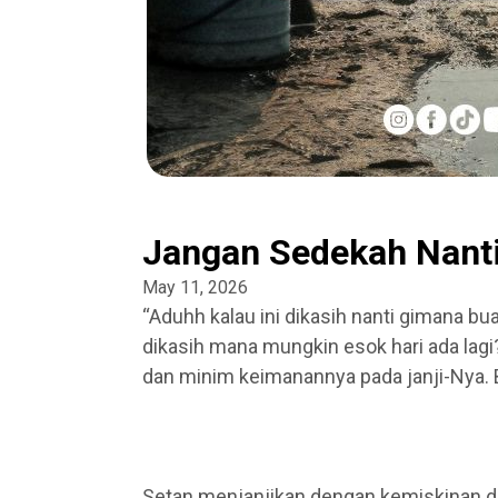
Jangan Sedekah Nanti
May 11, 2026
“Aduhh kalau ini dikasih nanti gimana bua
dikasih mana mungkin esok hari ada lag
dan minim keimanannya pada janji-Nya. B
Setan menjanjikan dengan kemiskinan dan