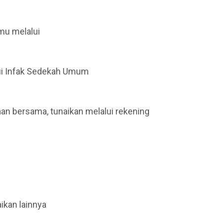
mu melalui
lui Infak Sedekah Umum
an bersama, tunaikan melalui rekening
ikan lainnya