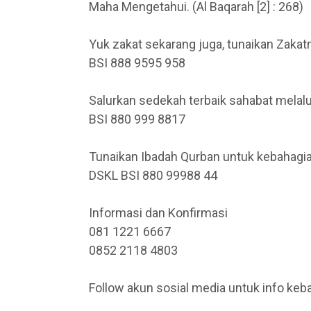
Maha Mengetahui. (Al Baqarah [2] : 268)
Yuk zakat sekarang juga, tunaikan Zakat
BSI 888 9595 958
Salurkan sedekah terbaik sahabat mela
BSI 880 999 8817
Tunaikan Ibadah Qurban untuk kebahagia
DSKL BSI 880 99988 44
Informasi dan Konfirmasi
081 1221 6667
0852 2118 4803
Follow akun sosial media untuk info keba