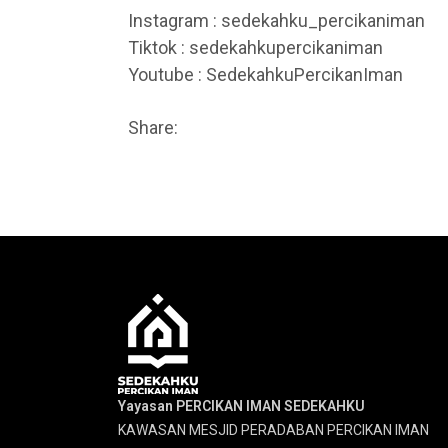
Instagram : sedekahku_percikaniman
Tiktok : sedekahkupercikaniman
Youtube : SedekahkuPercikanIman
Share:
Yayasan PERCIKAN IMAN SEDEKAHKU
KAWASAN MESJID PERADABAN PERCIKAN IMAN