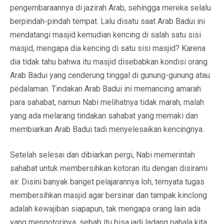
pengembaraannya di jazirah Arab, sehingga mereka selalu
berpindah-pindah tempat. Lalu disatu saat Arab Badui ini
mendatangi masjid kemudian kencing di salah satu sisi
masjid, mengapa dia kencing di satu sisi masjid? Karena
dia tidak tahu bahwa itu masjid disebabkan kondisi orang
Arab Badui yang cenderung tinggal di gunung-gunung atau
pedalaman. Tindakan Arab Badui ini memancing amarah
para sahabat, namun Nabi melihatnya tidak marah, malah
yang ada melarang tindakan sahabat yang memaki dan
membiarkan Arab Badui tadi menyelesaikan kencingnya.
Setelah selesai dan dibiarkan pergi, Nabi memerintah
sahabat untuk membersihkan kotoran itu dengan disirami
air. Disini banyak banget pelajarannya loh, ternyata tugas
membersihkan masjid agar bersinar dan tampak kinclong
adalah kewajiban siapapun, tak mengapa orang lain ada
yang mengotorinya, sebab itu bisa jadi ladang pahala kita