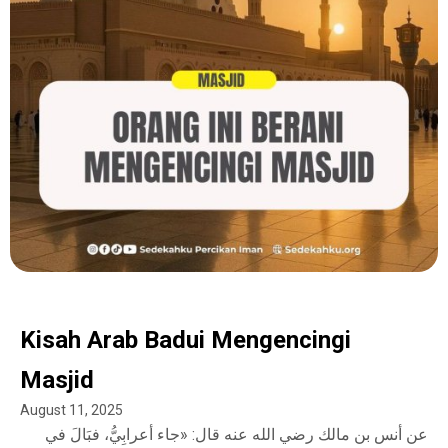
Kisah Arab Badui Mengencingi
Masjid
August 11, 2025
عن أنس بن مالك رضي الله عنه قال: «جاء أعرابِيُّ، فبَالَ في