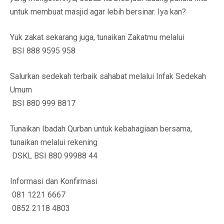
untuk membuat masjid agar lebih bersinar. Iya kan?
Yuk zakat sekarang juga, tunaikan Zakatmu melalui
BSI 888 9595 958
Salurkan sedekah terbaik sahabat melalui Infak Sedekah
Umum
BSI 880 999 8817
Tunaikan Ibadah Qurban untuk kebahagiaan bersama,
tunaikan melalui rekening
DSKL BSI 880 99988 44
Informasi dan Konfirmasi
081 1221 6667
0852 2118 4803