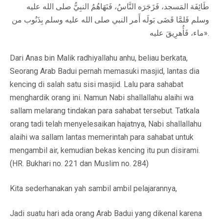
طَائِفَة المَسجد، فَزَجَرَه النَّاسُ، فَنَهَاهُمُ النبِيُّ صلى الله عليه
وسلم فَلمَّا قَضَى بَولَه أَمر النبي صلى الله عليه وسلم بِذَنُوب من
ماء، فَأُهرِيقَ عليه».
Dari Anas bin Malik radhiyallahu anhu, beliau berkata,
Seorang Arab Badui pernah memasuki masjid, lantas dia
kencing di salah satu sisi masjid. Lalu para sahabat
menghardik orang ini. Namun Nabi shallallahu alaihi wa
sallam melarang tindakan para sahabat tersebut. Tatkala
orang tadi telah menyelesaikan hajatnya, Nabi shallallahu
alaihi wa sallam lantas memerintah para sahabat untuk
mengambil air, kemudian bekas kencing itu pun disirami.
(HR. Bukhari no. 221 dan Muslim no. 284)
Kita sederhanakan yah sambil ambil pelajarannya,
Jadi suatu hari ada orang Arab Badui yang dikenal karena