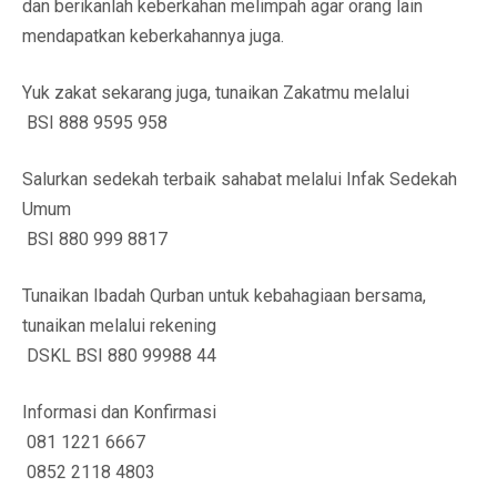
dan berikanlah keberkahan melimpah agar orang lain
mendapatkan keberkahannya juga.
Yuk zakat sekarang juga, tunaikan Zakatmu melalui
BSI 888 9595 958
Salurkan sedekah terbaik sahabat melalui Infak Sedekah
Umum
BSI 880 999 8817
Tunaikan Ibadah Qurban untuk kebahagiaan bersama,
tunaikan melalui rekening
DSKL BSI 880 99988 44
Informasi dan Konfirmasi
081 1221 6667
0852 2118 4803