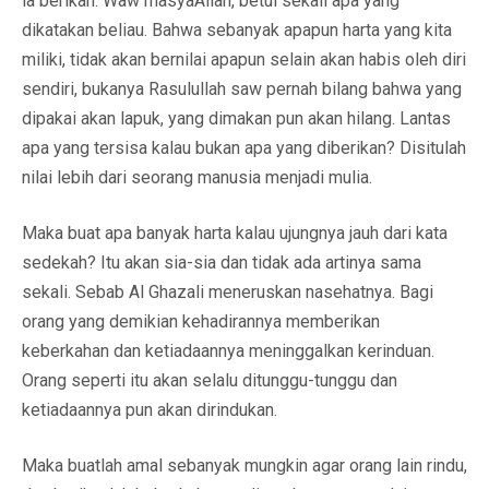
ia berikan. Waw masyaAllah, betul sekali apa yang
dikatakan beliau. Bahwa sebanyak apapun harta yang kita
miliki, tidak akan bernilai apapun selain akan habis oleh diri
sendiri, bukanya Rasulullah saw pernah bilang bahwa yang
dipakai akan lapuk, yang dimakan pun akan hilang. Lantas
apa yang tersisa kalau bukan apa yang diberikan? Disitulah
nilai lebih dari seorang manusia menjadi mulia.
Maka buat apa banyak harta kalau ujungnya jauh dari kata
sedekah? Itu akan sia-sia dan tidak ada artinya sama
sekali. Sebab Al Ghazali meneruskan nasehatnya. Bagi
orang yang demikian kehadirannya memberikan
keberkahan dan ketiadaannya meninggalkan kerinduan.
Orang seperti itu akan selalu ditunggu-tunggu dan
ketiadaannya pun akan dirindukan.
Maka buatlah amal sebanyak mungkin agar orang lain rindu,