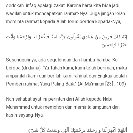
sedekah, infaq apalagi zakat. Karena harta kita bisa jadi
wasilah untuk mendapatkan rahmat-Nya. Juga jangan lelah
meminta rahmat kepada Allah terus berdoa kepada-Nya,
إِنَّهُ كانَ فَرِيقٌ مِنْ عِبادِي يَقُولُونَ: رَبَّنا آمَنَّا فَاغْفِرْ لَنا وَارْحَمْنا وَأَنْتَ
خَيْرُ الرَّاحِمِينَ
Sesungguhnya, ada segolongan dari hamba-hamba-Ku
berdoa (di dunia): “Ya Tuhan kami, kami telah beriman, maka
ampunilah kami dan berilah kami rahmat dan Engkau adalah
Pemberi rahmat Yang Paling Baik.” (Al Mu’minun [23] : 109)
Nah sahabat ayat ini perintah dari Allah kepada Nabi
Muhammad untuk memohon dan meminta ampunan dan
kasih sayang-Nya,
ٍاَللهُمَّ اغْفِرْ لَنَا وَارْحَمْنَا بِرَحْمَتِكَ اَلَّتِيْ وَسَعَتْ كُلَّ شَيْء