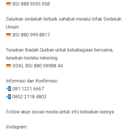
BSI 888 9595 958
Salurkan sedekah terbaik sahabat melalui Infak Sedekah
Umum
BSI 880 999 8817
Tunaikan Ibadah Qurban untuk kebahagiaan bersama,
tunaikan melalui rekening
DSKL BSI 880 99988 44
Informasi dan Konfirmasi
081 1221 6667
0852 2118 4803
Follow akun sosial media untuk info kebaikan lainnya
Instagram :