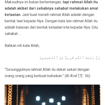
Maksudnya ini bukan bertentangan,
tapi rahmat Allah itu
adalah akibat dari sebabnya sahabat melakukan amal
ketaatan
. Jadi buat meraih rahmat Allah adalah dengan
bentuk taat kepada-Nya. Dengan kata lain rahmat Allah itu
adalah balasan dari bentuk ketaatan kita kepada-Nya. Gitu
sahabat…..
Bahkan nih kata Allah,
إِنَّ رَحْمَتَ ٱللَّهِ قَرِيبٌ مِّنَ ٱلْمُحْسِنِينَ
“Sesungguhnya rahmat Allah itu dekat sekali dengan
orang-orang yang berbuat kebaikan.” (Al A’raf [7] : 56)