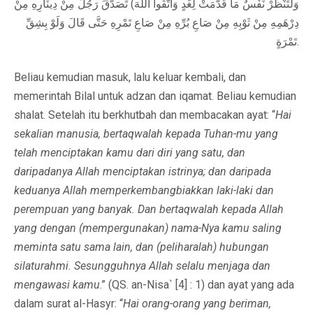
وَلْتَنْظُرْ نَفْسٌ مَا قَدَّمَتْ لِغَدٍ وَاتَّقُوا اللَّهَ) تَصَدَّقَ رَجُلٌ مِنْ دِينَارِهِ مِنْ
دِرْهَمِهِ مِنْ ثَوْبِهِ مِنْ صَاعِ بُرِّهِ مِنْ صَاعِ تَمْرِهِ حَتَّى قَالَ وَلَوْ بِشِقِّ
تَمْرَةٍ.
Beliau kemudian masuk, lalu keluar kembali, dan
memerintah Bilal untuk adzan dan iqamat. Beliau kemudian
shalat. Setelah itu berkhutbah dan membacakan ayat: “
Hai
sekalian manusia, bertaqwalah kepada Tuhan-mu yang
telah menciptakan kamu dari diri yang satu, dan
daripadanya Allah menciptakan istrinya; dan daripada
keduanya Allah memperkembangbiakkan laki-laki dan
perempuan yang banyak. Dan bertaqwalah kepada Allah
yang dengan (mempergunakan) nama-Nya kamu saling
meminta satu sama lain, dan (peliharalah) hubungan
silaturahmi. Sesungguhnya Allah selalu menjaga dan
mengawasi kamu
.” (QS. an-Nisa` [4] : 1) dan ayat yang ada
dalam surat al-Hasyr: “
Hai orang-orang yang beriman,