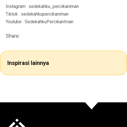
Instagram : sedekahku_percikaniman
Tiktok : sedekahkupercikaniman
Youtube : SedekahkuPercikanIman
Share:
Inspirasi lainnya