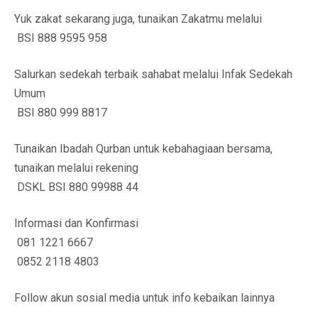
Yuk zakat sekarang juga, tunaikan Zakatmu melalui
BSI 888 9595 958
Salurkan sedekah terbaik sahabat melalui Infak Sedekah
Umum
BSI 880 999 8817
Tunaikan Ibadah Qurban untuk kebahagiaan bersama,
tunaikan melalui rekening
DSKL BSI 880 99988 44
Informasi dan Konfirmasi
081 1221 6667
0852 2118 4803
Follow akun sosial media untuk info kebaikan lainnya