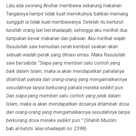
Lalu ada seorang Anshar membawa sekarung makanan.
Tangannya hampir tidak kuat memikulnya, bahkan memang
sungguh ia tidak kuat membawanya. Setelah itu berturut-
turutlah orang lain bershadaqah, sehingga aku melihat dua
tumpukan besar makanan dan pakaian. Aku melihat wajah
Rasulullah saw kemudian cerah kembali seakan-akan
sebuah wadah perak yang dihiasi emas. Maka Rasulullah
saw bersabda: “
Siapa yang memberi satu contoh yang
baik dalam Islam, maka ia akan mendapatkan pahalanya
ditambah pahala dari orang-orang yang mengamalkannya
sesudahnya tanpa berkurang pahala mereka sedikit pun.
Dan siapa yang memberi satu contoh yang jelek dalam
Islam, maka ia akan mendapatkan dosanya ditambah dosa
dari orang-orang yang mengamalkannya sesudahnya tanpa
berkurang dosa mereka sedikit pun.”
(Shahih Muslim
bab
al-hatsts ‘alas-shadaqah
no. 2398).