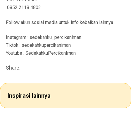
0852 2118 4803
Follow akun sosial media untuk info kebaikan lainnya
Instagram : sedekahku_percikaniman
Tiktok : sedekahkupercikaniman
Youtube : SedekahkuPercikanIman
Share:
Inspirasi lainnya