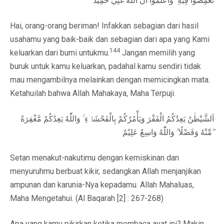
تُغْمِضُوْا فِيْهِ ۗ وَاعْلَمُوْٓا اَنَّ اللّٰهَ غَنِيٌّ حَمِيْدٌ
Hai, orang-orang beriman! Infakkan sebagian dari hasil
usahamu yang baik-baik dan sebagian dari apa yang Kami
144
keluarkan dari bumi untukmu.
Jangan memilih yang
buruk untuk kamu keluarkan, padahal kamu sendiri tidak
mau mengambilnya melainkan dengan memicingkan mata.
Ketahuilah bahwa Allah Mahakaya, Maha Terpuji.
اَلشَّيْطٰنُ يَعِدُكُمُ الْفَقْرَ وَيَأْمُرُكُمْ بِالْفَحْشَاۤءِ ۚ وَاللّٰهُ يَعِدُكُمْ مَّغْفِرَةً
مِّنْهُ وَفَضْلًا ۗ وَاللّٰهُ وَاسِعٌ عَلِيْمٌ ۖ
Setan menakut-nakutimu dengan kemiskinan dan
menyuruhmu berbuat kikir, sedangkan Allah menjanjikan
ampunan dan karunia-Nya kepadamu. Allah Mahaluas,
Maha Mengetahui. (Al Baqarah [2] : 267-268)
Apa yang kamu pikirkan ketika membaca ayat ini? Makin