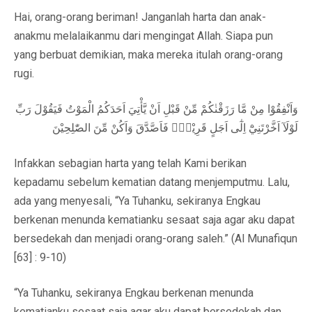
Hai, orang-orang beriman! Janganlah harta dan anak-
anakmu melalaikanmu dari mengingat Allah. Siapa pun
yang berbuat demikian, maka mereka itulah orang-orang
rugi.
وَاَنْفِقُوْا مِنْ مَّا رَزَقْنٰكُمْ مِّنْ قَبْلِ اَنْ يَّأْتِيَ اَحَدَكُمُ الْمَوْتُ فَيَقُوْلَ رَبِّ
لَوْلَآ اَخَّرْتَنِيْٓ اِلٰٓى اَجَلٍ قَرِيْبٍۚ فَاَصَّدَّقَ وَاَكُنْ مِّنَ الصّٰلِحِيْنَ
Infakkan sebagian harta yang telah Kami berikan
kepadamu sebelum kematian datang menjemputmu. Lalu,
ada yang menyesali, “Ya Tuhanku, sekiranya Engkau
berkenan menunda kematianku sesaat saja agar aku dapat
bersedekah dan menjadi orang-orang saleh.” (Al Munafiqun
[63] : 9-10)
“Ya Tuhanku, sekiranya Engkau berkenan menunda
kematianku sesaat saja agar aku dapat bersedekah dan