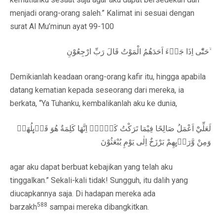
menjadi orang-orang saleh.” Kalimat ini sesuai dengan
surat Al Mu’minun ayat 99-100
حَتّٰٓى اِذَا جَاۤءَ اَحَدَهُمُ الْمَوْتُ قَالَ رَبِّ ارْجِعُوْنِ ۙ
Demikianlah keadaan orang-orang kafir itu, hingga apabila
datang kematian kepada seseorang dari mereka, ia
berkata, “Ya Tuhanku, kembalikanlah aku ke dunia,
لَعَلِّيْٓ اَعْمَلُ صَالِحًا فِيْمَا تَرَكْتُ كَلَّاۗ اِنَّهَا كَلِمَةٌ هُوَ قَاۤىِٕلُهَاۗ
وَمِنْ وَّرَاۤىِٕهِمْ بَرْزَخٌ اِلٰى يَوْمِ يُبْعَثُوْنَ
agar aku dapat berbuat kebajikan yang telah aku
tinggalkan.” Sekali-kali tidak! Sungguh, itu dalih yang
diucapkannya saja. Di hadapan mereka ada
588
barzakh
sampai mereka dibangkitkan.