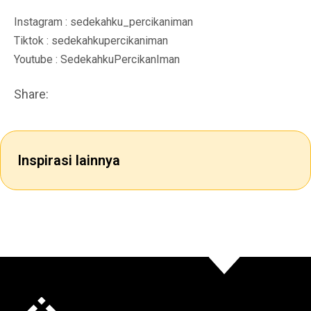
Instagram : sedekahku_percikaniman
Tiktok : sedekahkupercikaniman
Youtube : SedekahkuPercikanIman
Share:
Inspirasi lainnya