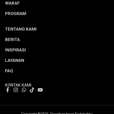
WAKAF
PROGRAM
TENTANG KAMI
BERITA
INSPIRASI
LAYANAN
FAQ
KONTAK KAMI
Copyright ©
2026
. Perciikan Iman Sedekahku