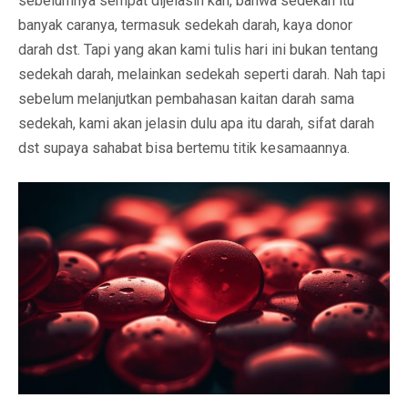
sebelumnya sempat dijelasin kan, bahwa sedekah itu
banyak caranya, termasuk sedekah darah, kaya donor
darah dst. Tapi yang akan kami tulis hari ini bukan tentang
sedekah darah, melainkan sedekah seperti darah. Nah tapi
sebelum melanjutkan pembahasan kaitan darah sama
sedekah, kami akan jelasin dulu apa itu darah, sifat darah
dst supaya sahabat bisa bertemu titik kesamaannya.