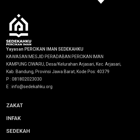
Yayasan PERCIKAN IMAN SEDEKAHKU
KAWASAN MESJID PERADABAN PERCIKAN IMAN
KAMPUNG CIWARU, Desa/Kelurahan Arjasari, Kec. Arjasari,
Kab. Bandung, Provinsi Jawa Barat, Kode Pos: 40379
P : 081802023030
E : info@sedekahku.org
ZAKAT
INFAK
SEDEKAH