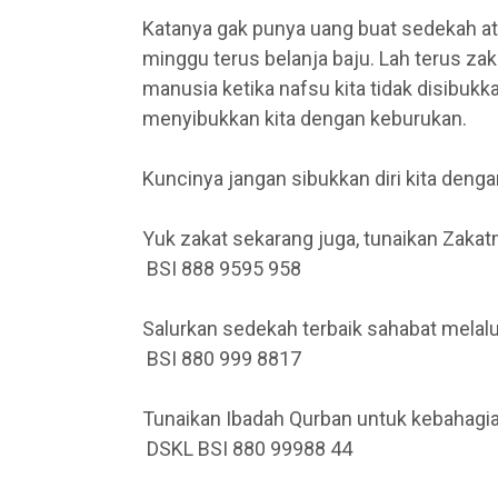
Katanya gak punya uang buat sedekah atau 
minggu terus belanja baju. Lah terus za
manusia ketika nafsu kita tidak disibukk
menyibukkan kita dengan keburukan.
Kuncinya jangan sibukkan diri kita deng
Yuk zakat sekarang juga, tunaikan Zakat
BSI 888 9595 958
Salurkan sedekah terbaik sahabat mela
BSI 880 999 8817
Tunaikan Ibadah Qurban untuk kebahagia
DSKL BSI 880 99988 44