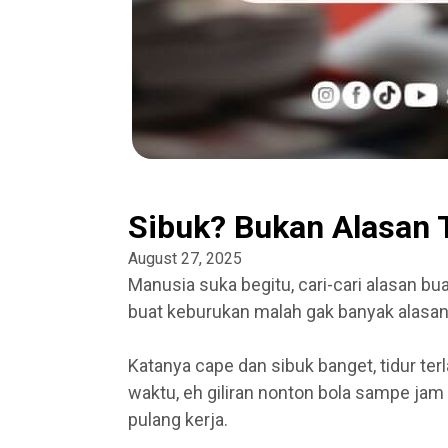
Sibuk? Bukan Alasan 
August 27, 2025
Manusia suka begitu, cari-cari alasan bua
buat keburukan malah gak banyak alasan
Katanya cape dan sibuk banget, tidur te
waktu, eh giliran nonton bola sampe jam 
pulang kerja.