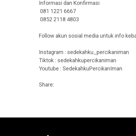
Informasi dan Konfirmasi
081 1221 6667
0852 2118 4803
Follow akun sosial media untuk info keba
Instagram : sedekahku_percikaniman
Tiktok : sedekahkupercikaniman
Youtube : SedekahkuPercikanIman
Share: