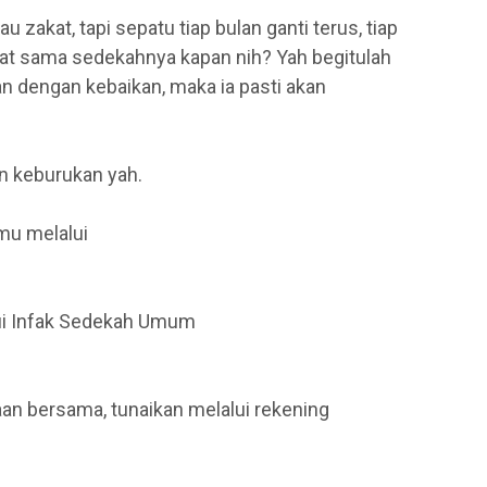
zakat, tapi sepatu tiap bulan ganti terus, tiap
kat sama sedekahnya kapan nih? Yah begitulah
an dengan kebaikan, maka ia pasti akan
an keburukan yah.
mu melalui
lui Infak Sedekah Umum
an bersama, tunaikan melalui rekening