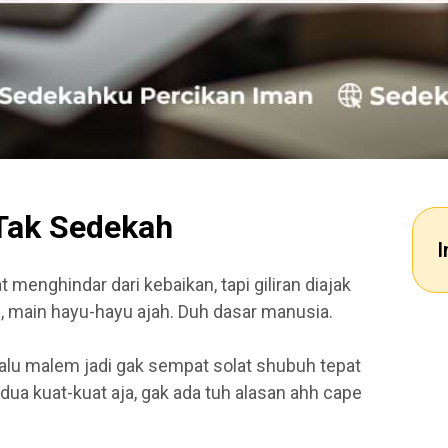
Tak Sedekah
I
t menghindar dari kebaikan, tapi giliran diajak
, main hayu-hayu ajah. Duh dasar manusia.
rlalu malem jadi gak sempat solat shubuh tepat
dua kuat-kuat aja, gak ada tuh alasan ahh cape