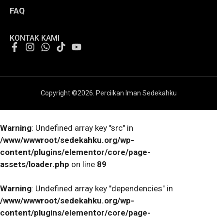
FAQ
KONTAK KAMI
Copyright ©
2026
. Perciikan Iman Sedekahku
Warning
: Undefined array key "src" in
/www/wwwroot/sedekahku.org/wp-
content/plugins/elementor/core/page-
assets/loader.php
on line
89
Warning
: Undefined array key "dependencies" in
/www/wwwroot/sedekahku.org/wp-
content/plugins/elementor/core/page-