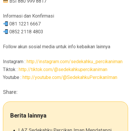
BSI 880 999 8817
Informasi dan Konfirmasi
081 1221 6667
0852 2118 4803
Follow akun sosial media untuk info kebaikan lainnya
Instagram :
http://instagram.com/sedekahku_percikaniman
Tiktok :
http://tiktok.com/@sedekahkupercikaniman
Youtube :
http://youtube.com/@SedekahkuPercikanIman
Share:
Berita lainnya
LAZ Sedekahku Percikan Iman Mendatangi