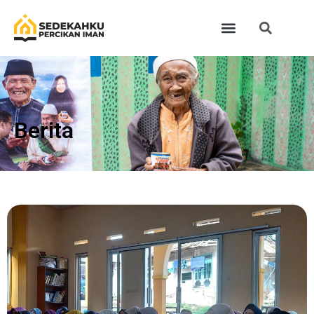
Berita​