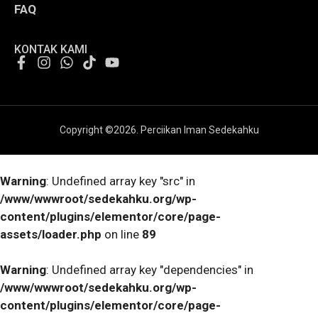
FAQ
KONTAK KAMI
Copyright ©
2026
. Perciikan Iman Sedekahku
Warning
: Undefined array key "src" in
/www/wwwroot/sedekahku.org/wp-
content/plugins/elementor/core/page-
assets/loader.php
on line
89
Warning
: Undefined array key "dependencies" in
/www/wwwroot/sedekahku.org/wp-
content/plugins/elementor/core/page-