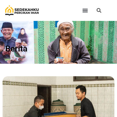
Berita​