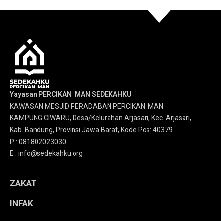
Yayasan PERCIKAN IMAN SEDEKAHKU
KAWASAN MESJID PERADABAN PERCIKAN IMAN
KAMPUNG CIWARU, Desa/Kelurahan Arjasari, Kec. Arjasari,
Kab. Bandung, Provinsi Jawa Barat, Kode Pos: 40379
P : 081802023030
E : info@sedekahku.org
ZAKAT
INFAK