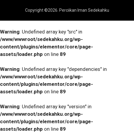
Copyright ©
2026
. Perciikan Iman Sedekahku
Warning
: Undefined array key "src" in
/www/wwwroot/sedekahku.org/wp-
content/plugins/elementor/core/page-
assets/loader.php
on line
89
Warning
: Undefined array key "dependencies" in
/www/wwwroot/sedekahku.org/wp-
content/plugins/elementor/core/page-
assets/loader.php
on line
89
Warning
: Undefined array key "version" in
/www/wwwroot/sedekahku.org/wp-
content/plugins/elementor/core/page-
assets/loader.php
on line
89