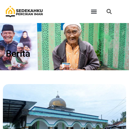
Berita​