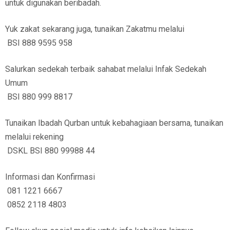
untuk digunakan beribadah.
Yuk zakat sekarang juga, tunaikan Zakatmu melalui
BSI 888 9595 958
Salurkan sedekah terbaik sahabat melalui Infak Sedekah
Umum
BSI 880 999 8817
Tunaikan Ibadah Qurban untuk kebahagiaan bersama, tunaikan
melalui rekening
DSKL BSI 880 99988 44
Informasi dan Konfirmasi
081 1221 6667
0852 2118 4803