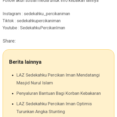
Follow akun sosial media untuk info kebaikan lainnya
Instagram : sedekahku_percikaniman
Tiktok : sedekahkupercikaniman
Youtube : SedekahkuPercikanIman
Share:
Berita lainnya
LAZ Sedekahku Percikan Iman Mendatangi
Masjid Nurul Islam
Penyaluran Bantuan Bagi Korban Kebakaran
LAZ Sedekahku Percikan Iman Optimis
Turunkan Angka Stunting