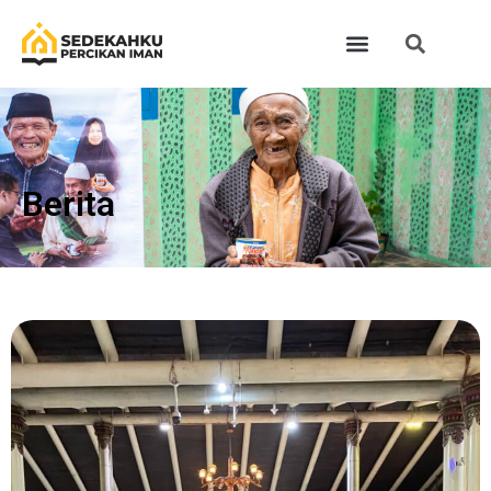
Berita​