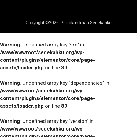
Copyright ©
2026
. Perciikan Iman Sedekahku
Warning
: Undefined array key "src" in
/www/wwwroot/sedekahku.org/wp-
content/plugins/elementor/core/page-
assets/loader.php
on line
89
Warning
: Undefined array key "dependencies" in
/www/wwwroot/sedekahku.org/wp-
content/plugins/elementor/core/page-
assets/loader.php
on line
89
Warning
: Undefined array key "version" in
/www/wwwroot/sedekahku.org/wp-
content/plugins/elementor/core/page-