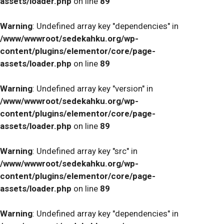
assets/loader.php
on line
89
Warning
: Undefined array key "dependencies" in
/www/wwwroot/sedekahku.org/wp-
content/plugins/elementor/core/page-
assets/loader.php
on line
89
Warning
: Undefined array key "version" in
/www/wwwroot/sedekahku.org/wp-
content/plugins/elementor/core/page-
assets/loader.php
on line
89
Warning
: Undefined array key "src" in
/www/wwwroot/sedekahku.org/wp-
content/plugins/elementor/core/page-
assets/loader.php
on line
89
Warning
: Undefined array key "dependencies" in