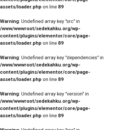
assets/loader.php
on line
89
Warning
: Undefined array key "src" in
/www/wwwroot/sedekahku.org/wp-
content/plugins/elementor/core/page-
assets/loader.php
on line
89
Warning
: Undefined array key "dependencies" in
/www/wwwroot/sedekahku.org/wp-
content/plugins/elementor/core/page-
assets/loader.php
on line
89
Warning
: Undefined array key "version" in
/www/wwwroot/sedekahku.org/wp-
content/plugins/elementor/core/page-
assets/loader.php
on line
89
Warning
: Undefined array key "src" in