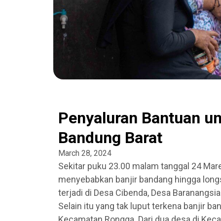
Penyaluran Bantuan un
Bandung Barat
March 28, 2024
Sekitar puku 23.00 malam tanggal 24 Mare
menyebabkan banjir bandang hingga longso
terjadi di Desa Cibenda, Desa Baranangsi
Selain itu yang tak luput terkena banjir 
Kecamatan Rongga. Dari dua desa di Kec