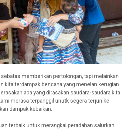
 sebatas memberikan pertolongan, tapi melainkan
an kita terdampak bencana yang menelan kerugian
merasakan apa yang dirasakan saudara-saudara kita
mi merasa terpanggil unutk segera terjun ke
kan dampak kebaikan.
an terbaik untuk merangkai peradaban salurkan
.