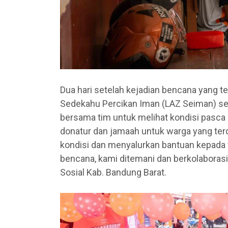
Dua hari setelah kejadian bencana yang t
Sedekahu Percikan Iman (LAZ Seiman) sege
bersama tim untuk melihat kondisi pasca
donatur dan jamaah untuk warga yang ter
kondisi dan menyalurkan bantuan kepada 
bencana, kami ditemani dan berkolabora
Sosial Kab. Bandung Barat.