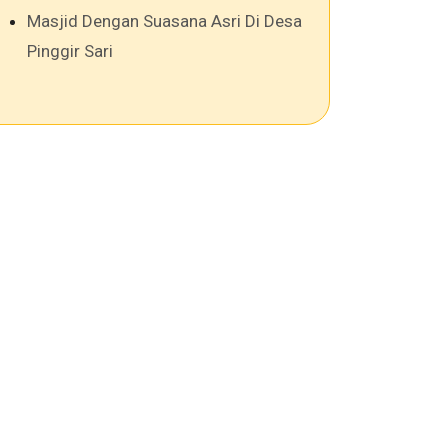
Masjid Dengan Suasana Asri Di Desa
Pinggir Sari