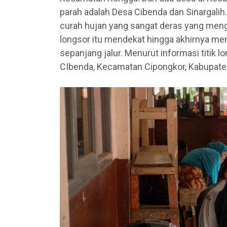
parah adalah Desa Cibenda dan Sinargalih. 
curah hujan yang sangat deras yang meng
longsor itu mendekat hingga akhirnya me
sepanjang jalur. Menurut informasi titik 
CIbenda, Kecamatan Cipongkor, Kabupate