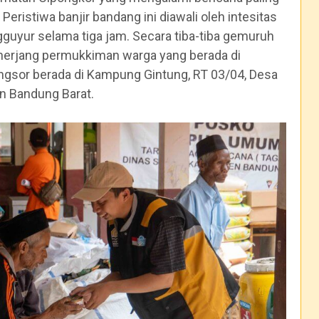
Peristiwa banjir bandang ini diawali oleh intesitas
guyur selama tiga jam. Secara tiba-tiba gemuruh
nerjang permukkiman warga yang berada di
longsor berada di Kampung Gintung, RT 03/04, Desa
n Bandung Barat.