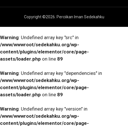
Copyright ©
2026
. Perciikan Iman Sedekahku
Warning
: Undefined array key "src" in
/www/wwwroot/sedekahku.org/wp-
content/plugins/elementor/core/page-
assets/loader.php
on line
89
Warning
: Undefined array key "dependencies" in
/www/wwwroot/sedekahku.org/wp-
content/plugins/elementor/core/page-
assets/loader.php
on line
89
Warning
: Undefined array key "version" in
/www/wwwroot/sedekahku.org/wp-
content/plugins/elementor/core/page-