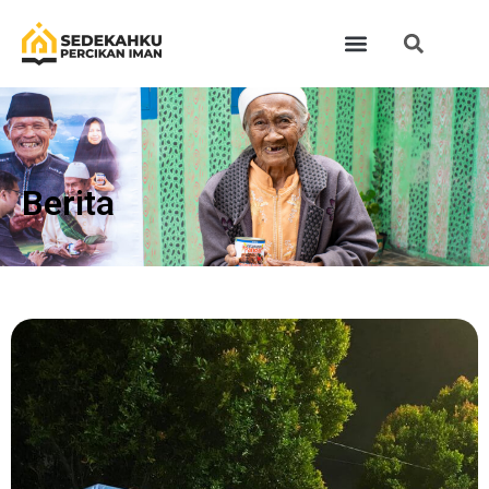
Berita​