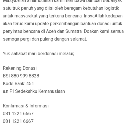
MasyaAllah alhamdulillah kami membawa bantuan sebanyak
satu truk penuh yang diisi oleh beragam kebutuhan logistik
untuk masyarakat yang terkena bencana. InsyaAllah kedepan
akan terus kami update perkembangan bantuan donasi untuk
penyintas bencana di Aceh dan Sumatra. Doakan kami semua
semoga pergi dan pulang dengan selamat.
Yuk sahabat mari berdonasi melalui;
Rekening Donasi
BSI 880 999 8828
Kode Bank: 451
a.n PI Sedekahku Kemanusiaan
Konfirmasi & Informasi:
081 1221 6667
081 1221 6667