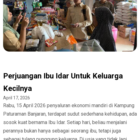
Perjuangan Ibu Idar Untuk Keluarga
Kecilnya
April 17, 2026
Rabu, 15 April 2026 penyaluran ekonomi mandiri di Kampung
Paturaman Banjaran, terdapat sudut sederhana kehidupan, ada
sosok kuat bernama Ibu Idar. Setiap hari, beliau menjalani
perannya bukan hanya sebagai seorang ibu, tetapi juga
sebagai tulang punggung keluarga. Di usia yang tidak lagi