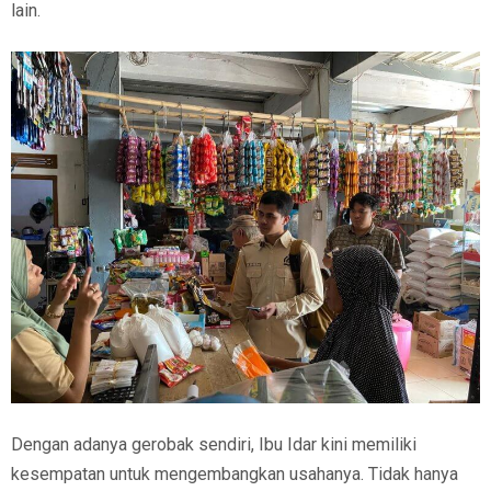
lain.
Dengan adanya gerobak sendiri, Ibu Idar kini memiliki
kesempatan untuk mengembangkan usahanya. Tidak hanya