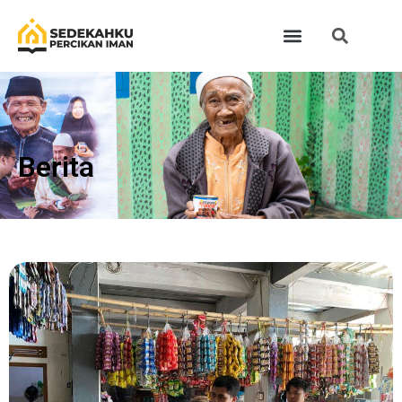
Berita​