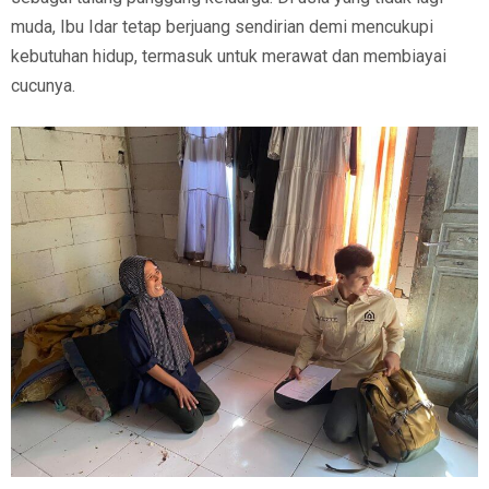
muda, Ibu Idar tetap berjuang sendirian demi mencukupi
kebutuhan hidup, termasuk untuk merawat dan membiayai
cucunya.