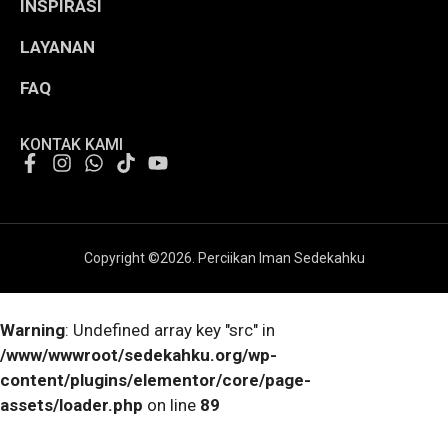
INSPIRASI
LAYANAN
FAQ
KONTAK KAMI
Copyright ©
2026
. Perciikan Iman Sedekahku
Warning
: Undefined array key "src" in
/www/wwwroot/sedekahku.org/wp-
content/plugins/elementor/core/page-
assets/loader.php
on line
89