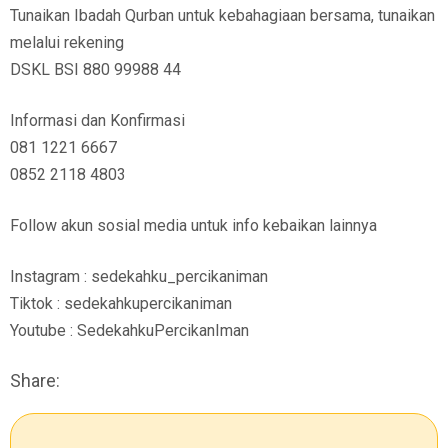
Tunaikan Ibadah Qurban untuk kebahagiaan bersama, tunaikan
melalui rekening
DSKL BSI 880 99988 44
Informasi dan Konfirmasi
081 1221 6667
0852 2118 4803
Follow akun sosial media untuk info kebaikan lainnya
Instagram : sedekahku_percikaniman
Tiktok : sedekahkupercikaniman
Youtube : SedekahkuPercikanIman
Share: