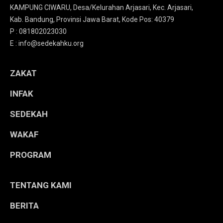
KAMPUNG CIWARU, Desa/Kelurahan Arjasari, Kec. Arjasari,
Kab. Bandung, Provinsi Jawa Barat, Kode Pos: 40379
P : 081802023030
E : info@sedekahku.org
ZAKAT
INFAK
SEDEKAH
WAKAF
PROGRAM
TENTANG KAMI
BERITA