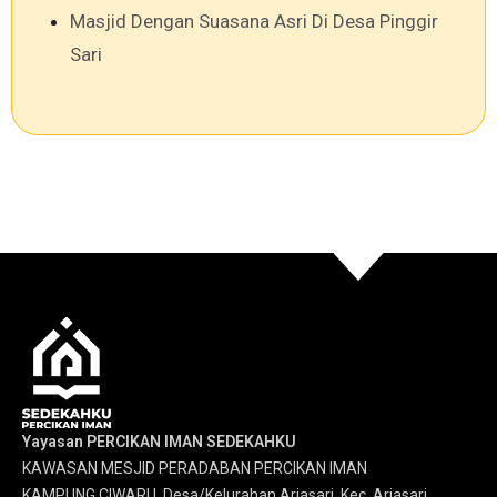
Masjid Dengan Suasana Asri Di Desa Pinggir
Sari
Yayasan PERCIKAN IMAN SEDEKAHKU
KAWASAN MESJID PERADABAN PERCIKAN IMAN
KAMPUNG CIWARU, Desa/Kelurahan Arjasari, Kec. Arjasari,