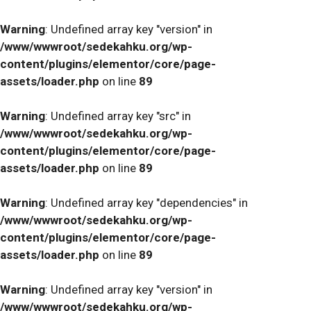
Warning
: Undefined array key "version" in
/www/wwwroot/sedekahku.org/wp-
content/plugins/elementor/core/page-
assets/loader.php
on line
89
Warning
: Undefined array key "src" in
/www/wwwroot/sedekahku.org/wp-
content/plugins/elementor/core/page-
assets/loader.php
on line
89
Warning
: Undefined array key "dependencies" in
/www/wwwroot/sedekahku.org/wp-
content/plugins/elementor/core/page-
assets/loader.php
on line
89
Warning
: Undefined array key "version" in
/www/wwwroot/sedekahku.org/wp-