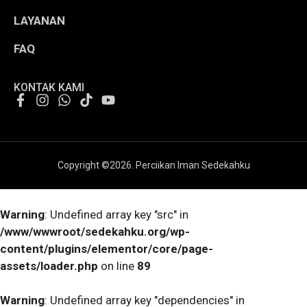
LAYANAN
FAQ
KONTAK KAMI
Copyright ©
2026
. Perciikan Iman Sedekahku
Warning
: Undefined array key "src" in
/www/wwwroot/sedekahku.org/wp-
content/plugins/elementor/core/page-
assets/loader.php
on line
89
Warning
: Undefined array key "dependencies" in