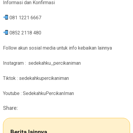
Informasi dan Konfirmasi
081 1221 6667
0852 2118 480
Follow akun sosial media untuk info kebaikan lainnya
Instagram : sedekahku_percikaniman
Tiktok : sedekahkupercikaniman
Youtube : SedekahkuPercikanIman
Share:
Berita lainnya