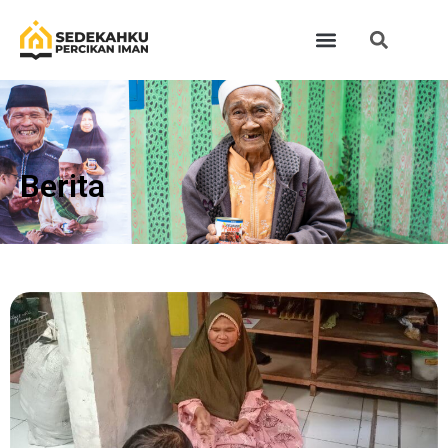
Berita​