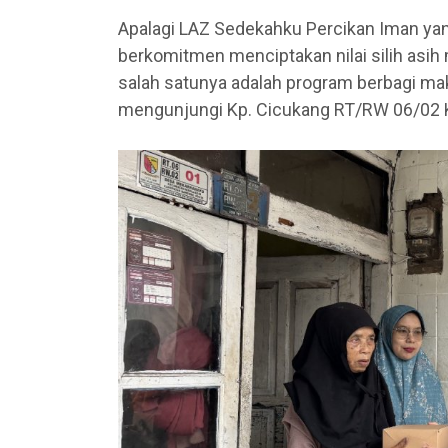
Apalagi LAZ Sedekahku Percikan Iman ya
berkomitmen menciptakan nilai silih asih
salah satunya adalah program berbagi mak
mengunjungi Kp. Cicukang RT/RW 06/02 K