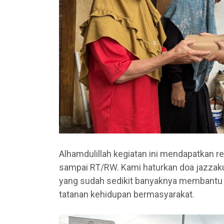
Alhamdulillah kegiatan ini mendapatkan r
sampai RT/RW. Kami haturkan doa jazzak
yang sudah sedikit banyaknya membantu k
tatanan kehidupan bermasyarakat.