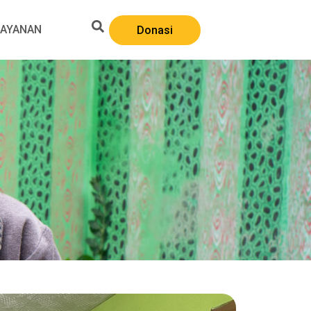
LAYANAN
Donasi