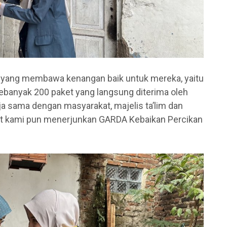
n yang membawa kenangan baik untuk mereka, yaitu
banyak 200 paket yang langsung diterima oleh
ja sama dengan masyarakat, majelis ta’lim dan
put kami pun menerjunkan GARDA Kebaikan Percikan