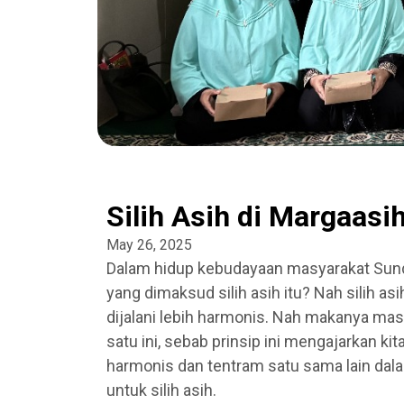
Silih Asih di Margaasi
May 26, 2025
Dalam hidup kebudayaan masyarakat Sunda 
yang dimaksud silih asih itu? Nah silih asi
dijalani lebih harmonis. Nah makanya mas
satu ini, sebab prinsip ini mengajarkan k
harmonis dan tentram satu sama lain dala
untuk silih asih.