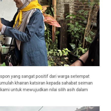
espon yang sangat positif dari warga setempat
umulah khairan katsiran kepada sahabat seiman
ami untuk mewujudkan nilai silih asih dalam