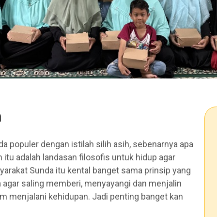
h
populer dengan istilah silih asih, sebenarnya apa
h itu adalah landasan filosofis untuk hidup agar
yarakat Sunda itu kental banget sama prinsip yang
ita agar saling memberi, menyayangi dan menjalin
m menjalani kehidupan. Jadi penting banget kan