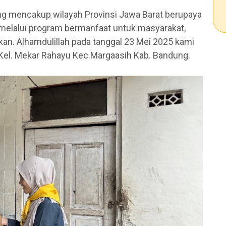
ng mencakup wilayah Provinsi Jawa Barat berupaya
 melalui program bermanfaat untuk masyarakat,
an. Alhamdulillah pada tanggal 23 Mei 2025 kami
el. Mekar Rahayu Kec.Margaasih Kab. Bandung.