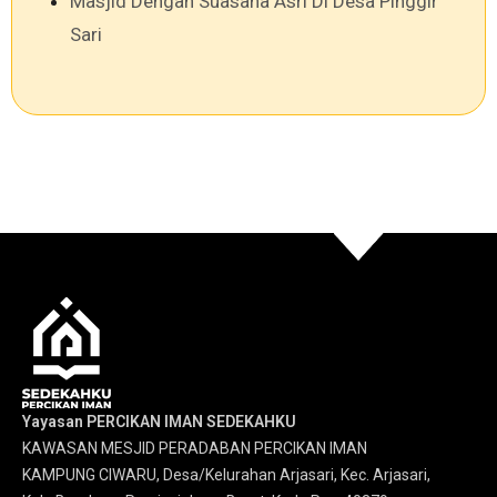
Masjid Dengan Suasana Asri Di Desa Pinggir
Sari
Yayasan PERCIKAN IMAN SEDEKAHKU
KAWASAN MESJID PERADABAN PERCIKAN IMAN
KAMPUNG CIWARU, Desa/Kelurahan Arjasari, Kec. Arjasari,