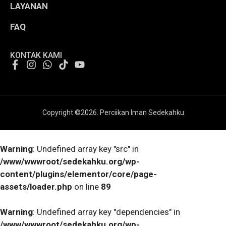
LAYANAN
FAQ
KONTAK KAMI
Copyright ©
2026
. Perciikan Iman Sedekahku
Warning
: Undefined array key "src" in
/www/wwwroot/sedekahku.org/wp-
content/plugins/elementor/core/page-
assets/loader.php
on line
89
Warning
: Undefined array key "dependencies" in
/www/wwwroot/sedekahku.org/wp-