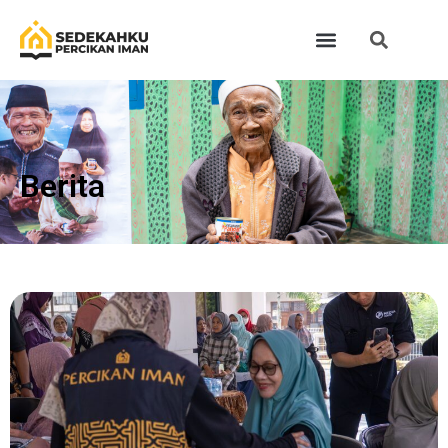
Berita​