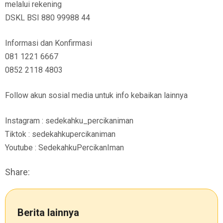
melalui rekening
DSKL BSI 880 99988 44
Informasi dan Konfirmasi
081 1221 6667
0852 2118 4803
Follow akun sosial media untuk info kebaikan lainnya
Instagram : sedekahku_percikaniman
Tiktok : sedekahkupercikaniman
Youtube : SedekahkuPercikanIman
Share:
Berita lainnya