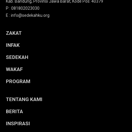
Kab. Bandung, Provinsi Jawa Barat, Kode Pos: 40379
P : 081802023030
E : info@sedekahku.org
ZAKAT
INFAK
SEDEKAH
WAKAF
PROGRAM
TENTANG KAMI
BERITA
INSPIRASI